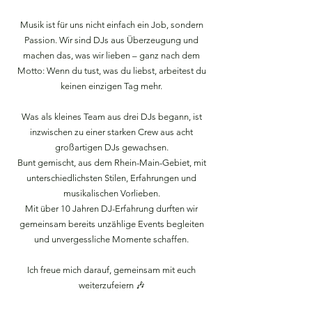
Musik ist für uns nicht einfach ein Job, sondern
Passion. Wir sind DJs aus Überzeugung und
machen das, was wir lieben – ganz nach dem
Motto: Wenn du tust, was du liebst, arbeitest du
keinen einzigen Tag mehr.
Was als kleines Team aus drei DJs begann, ist
inzwischen zu einer starken Crew aus acht
großartigen DJs gewachsen.
Bunt gemischt, aus dem Rhein-Main-Gebiet, mit
unterschiedlichsten Stilen, Erfahrungen und
musikalischen Vorlieben.
Mit über 10 Jahren DJ-Erfahrung durften wir
gemeinsam bereits unzählige Events begleiten
und unvergessliche Momente schaffen.
Ich freue mich darauf, gemeinsam mit euch
weiterzufeiern 🎶