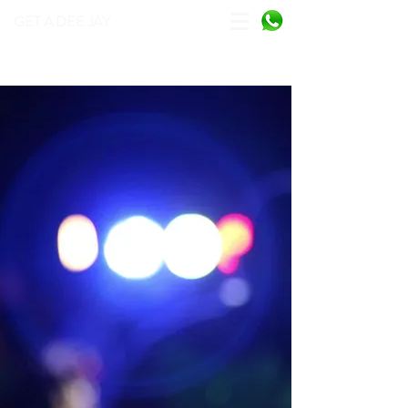
GET A DEE JAY