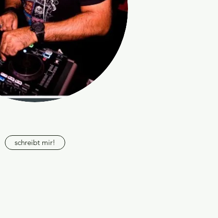
schreibt mir!