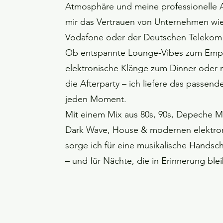
Atmosphäre und meine professionelle 
mir das Vertrauen von Unternehmen wi
Vodafone oder der Deutschen Telekom 
Ob entspannte Lounge-Vibes zum Empf
elektronische Klänge zum Dinner oder m
die Afterparty – ich liefere das passen
jeden Moment.
Mit einem Mix aus 80s, 90s, Depeche M
Dark Wave, House & modernen elektro
sorge ich für eine musikalische Handschr
– und für Nächte, die in Erinnerung ble