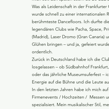
Was als Leidenschaft in der Frankfurte
wurde schnell zu einer internationalen
berühmteste Dancefloors. Ich durfte die
legendären Clubs wie Pacha, Space, Privi
(Madrid), Laser Dromo (Gran Canaria) 
Glühen bringen – und ja, gefeiert wurde
ordentlich.
Zurück in Deutschland habe ich die Clu
losgelassen – ob Südbahnhof Frankfurt
oder das jährliche Museumsuferfest – ic
Energie auf die Bühne und die Leute auf
In den letzten Jahren habe ich mich au
Firmenevents / Hochzeiten / Messen 
spezialisiert. Mein musikalischer Stil, me