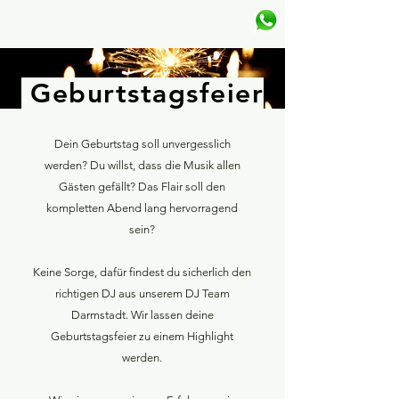
GET A DEE JAY
.
Geburtstagsfeier
Dein Geburtstag soll unvergesslich
werden? Du willst, dass die Musik allen
Gästen gefällt? Das Flair soll den
kompletten Abend lang hervorragend
sein?
Keine Sorge, dafür findest du sicherlich den
richtigen DJ aus unserem DJ Team
Darmstadt. Wir lassen deine
Geburtstagsfeier zu einem Highlight
werden.