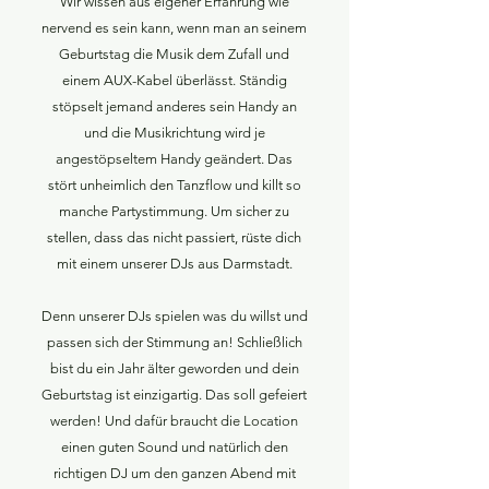
Wir wissen aus eigener Erfahrung wie
nervend es sein kann, wenn man an seinem
Geburtstag die Musik dem Zufall und
einem AUX-Kabel überlässt. Ständig
stöpselt jemand anderes sein Handy an
und die Musikrichtung wird je
angestöpseltem Handy geändert. Das
stört unheimlich den Tanzflow und killt so
manche Partystimmung. Um sicher zu
stellen, dass das nicht passiert, rüste dich
mit einem unserer DJs aus Darmstadt.
Denn unserer DJs spielen was du willst und
passen sich der Stimmung an! Schließlich
bist du ein Jahr älter geworden und dein
Geburtstag ist einzigartig. Das soll gefeiert
werden! Und dafür braucht die Location
einen guten Sound und natürlich den
richtigen DJ um den ganzen Abend mit