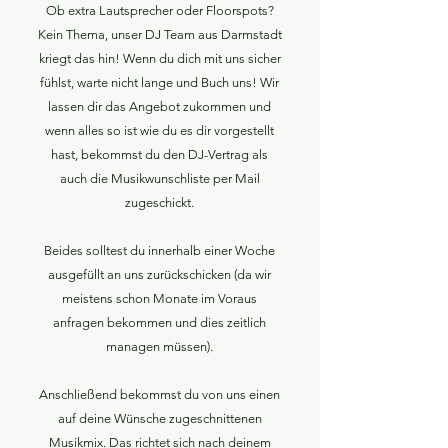
Ob extra Lautsprecher oder Floorspots?
Kein Thema, unser DJ Team aus Darmstadt
kriegt das hin! Wenn du dich mit uns sicher
fühlst, warte nicht lange und Buch uns! Wir
lassen dir das Angebot zukommen und
wenn alles so ist wie du es dir vorgestellt
hast, bekommst du den DJ-Vertrag als
auch die Musikwunschliste per Mail
zugeschickt.
Beides solltest du innerhalb einer Woche
ausgefüllt an uns zurückschicken (da wir
meistens schon Monate im Voraus
anfragen bekommen und dies zeitlich
managen müssen).
Anschließend bekommst du von uns einen
auf deine Wünsche zugeschnittenen
Musikmix. Das richtet sich nach deinem