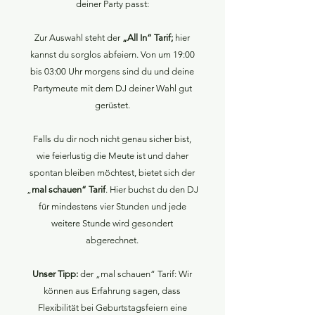
deiner Party passt:
Zur Auswahl steht der
„All In“ Tarif;
hier
kannst du sorglos abfeiern. Von um 19:00
bis 03:00 Uhr morgens sind du und deine
Partymeute mit dem DJ deiner Wahl gut
gerüstet.
Falls du dir noch nicht genau sicher bist,
wie feierlustig die Meute ist und daher
spontan bleiben möchtest, bietet sich der
„
mal schauen“ Tarif
. Hier buchst du den DJ
für mindestens vier Stunden und jede
weitere Stunde wird gesondert
abgerechnet.
Unser Tipp:
der „mal schauen“ Tarif: Wir
können aus Erfahrung sagen, dass
Flexibilität bei Geburtstagsfeiern eine